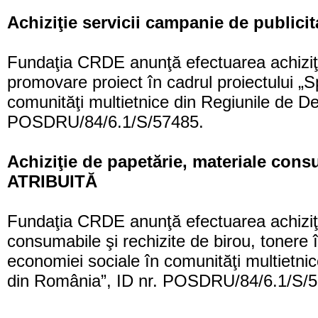
Achiziţie servicii campanie de publici
Fundaţia CRDE anunţă efectuarea achiziţie
promovare proiect în cadrul proiectului „S
comunităţi multietnice din Regiunile de D
POSDRU/84/6.1/S/57485.
Achiziţie de papetărie, materiale consu
ATRIBUITĂ
Fundaţia CRDE anunţă efectuarea achiziţie
consumabile şi rechizite de birou, tonere î
economiei sociale în comunităţi multietni
din România”, ID nr. POSDRU/84/6.1/S/