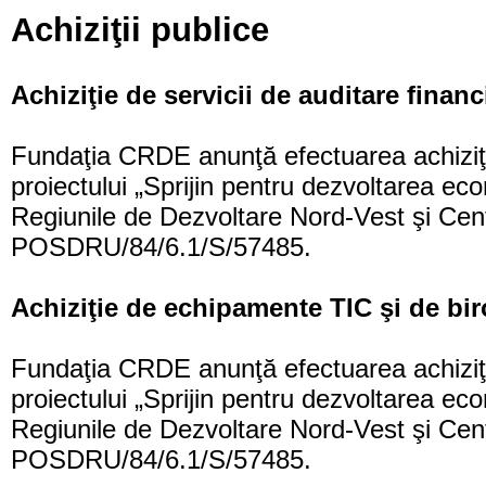
Achiziţii publice
Achiziţie de servicii de auditare finan
Fundaţia CRDE anunţă efectuarea achiziţiei
proiectului „Sprijin pentru dezvoltarea eco
Regiunile de Dezvoltare Nord-Vest şi Cen
POSDRU/84/6.1/S/57485.
Achiziţie de echipamente TIC şi de bi
Fundaţia CRDE anunţă efectuarea achiziţi
proiectului „Sprijin pentru dezvoltarea eco
Regiunile de Dezvoltare Nord-Vest şi Cen
POSDRU/84/6.1/S/57485.