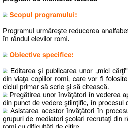
Scopul programului:
Programul urmăreşte reducerea analfabeti
în rândul elevilor romi.
Obiective specifice:
Editarea şi publicarea unor „mici cărţi"
din viaţa copiilor romi, care vor fi folos
ciclul primar să scrie şi să citească.
Pregătirea unor învăţători în vederea ap
din punct de vedere ştiinţific, în procesul de
Asistarea acestor învăţători în proces
grupuri de mediatori şcolari recrutaţi din r
romi cu dificultăţi de citire.