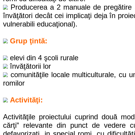
Producerea a 2 manuale de pregătire şi
învăţători decât cei implicaţi deja în proiec
vulnerabili educaţional).
Grup ţintă:
elevi din 4 şcoli rurale
învăţătorii lor
comunităţile locale multiculturale, cu 
romilor
Activităţi:
Activităţile proiectului cuprind două mo
cărţi” relevante din punct de vedere cul
defavorizaţi, in special romi, cu dificultă