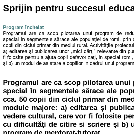
Sprijin pentru succesul educaţ
Program încheiat
Programul are ca scop pilotarea unui program de redu
special în segmentele sărace ale populaţiei de romi, prin
copii din ciclul primar din mediul rural. Activităţile proiec
a) editarea şi publicarea unor „mici cărţi” relevante din p
fi folosite pentru a ajuta copii defavorizaţi, in special romi, 
şi b) un modul de asistare a copiilor in cadrul unui progra
Programul are ca scop pilotarea unui
special în segmentele sărace ale pop
cca. 50 copii din ciclul primar din med
module majore: a) editarea şi public
vedere cultural, care vor fi folosite pe
cu dificultăţi de citire si scriere şi b
program de mentorat-tutorat.