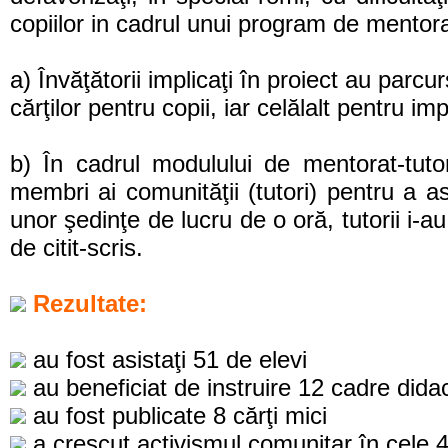
copiilor in cadrul unui program de mentora
a) Învăţătorii implicaţi în proiect au parc
cărţilor pentru copii, iar celălalt pentru 
b) În cadrul modulului de mentorat-tutorat
membri ai comunităţii (tutori) pentru a asis
unor şedinţe de lucru de o oră, tutorii i-a
de citit-scris.
Rezultate:
au fost asistaţi 51 de elevi
au beneficiat de instruire 12 cadre dida
au fost publicate 8 cărţi mici
a crescut activismul comunitar în cele 