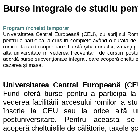
Burse integrale de studiu pen
Program încheiat temporar
Universitatea Central Europeană (CEU), cu sprijinul Ro
pentru a participa la cursuri complete având o durată de 9
romilor la studii superioare. La sfârşitul cursului, vă veţi 
altă universitate în vederea frecventării de cursuri post
acordă burse subvenţionate integral, care acoperă cheltuiel
cazarea şi masa.
Universitatea Central Europeană (C
Fund oferă burse pentru a participa la
vederea facilitării accesului romilor la st
înscrie la CEU sau la orice altă uni
postuniversitare. Pentru aceasta se
acoperă cheltuielile de călătorie, taxele 