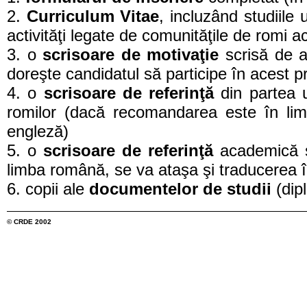
2.
Curriculum Vitae
, incluzând studiile
activităţi legate de comunităţile de romi 
3. o
scrisoare de motivaţie
scrisă de a
doreşte candidatul să participe în acest 
4. o
scrisoare de referinţă
din partea 
romilor (dacă recomandarea este în li
engleză)
5. o
scrisoare de referinţă
academică 
limba română, se va ataşa şi traducerea 
6. copii ale
documentelor de studii
(dip
© CRDE 2002