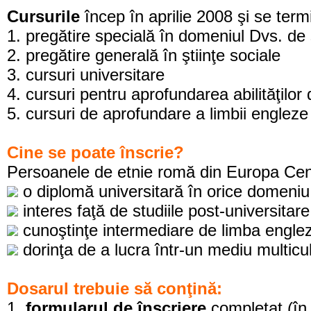
Cursurile
încep în aprilie 2008 şi se te
1. pregătire specială în domeniul Dvs. de 
2. pregătire generală în ştiinţe sociale
3. cursuri universitare
4. cursuri pentru aprofundarea abilităţil
5. cursuri de aprofundare a limbii engleze
Cine se poate înscrie?
Persoanele de etnie romă din Europa Centr
o diplomă universitară în orice domeniu (
interes faţă de studiile post-universitare
cunoştinţe intermediare de limba engle
dorinţa de a lucra într-un mediu multicu
Dosarul trebuie să conţină:
1.
formularul de înscriere
completat (în