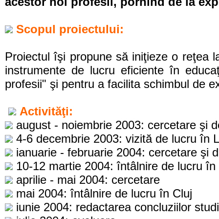
acestor noi profesii, pornind de la exp
Scopul proiectului:
Proiectul îşi propune să iniţieze o reţea
instrumente de lucru eficiente în educaţ
profesii" şi pentru a facilita schimbul de 
Activităţi:
august - noiembrie 2003: cercetare şi 
4-6 decembrie 2003: vizită de lucru în 
ianuarie - februarie 2004: cercetare şi
10-12 martie 2004: întâlnire de lucru în
aprilie - mai 2004: cercetare
mai 2004: întâlnire de lucru în Cluj
iunie 2004: redactarea concluziilor studiu