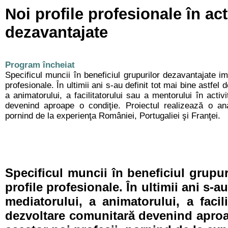
Noi profile profesionale în act
dezavantajate
Program încheiat
Specificul muncii în beneficiul grupurilor dezavantajate i
profesionale. În ultimii ani s-au definit tot mai bine astfel 
a animatorului, a facilitatorului sau a mentorului în activ
devenind aproape o condiţie. Proiectul realizează o ana
pornind de la experienţa României, Portugaliei şi Franţei.
Specificul muncii în beneficiul grupu
profile profesionale. În ultimii ani s-au
mediatorului, a animatorului, a facil
dezvoltare comunitară devenind aproap