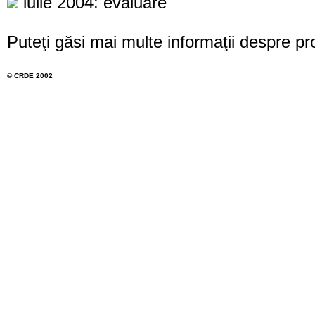
iulie 2004: evaluare
Puteţi găsi mai multe informaţii despre pr
© CRDE 2002