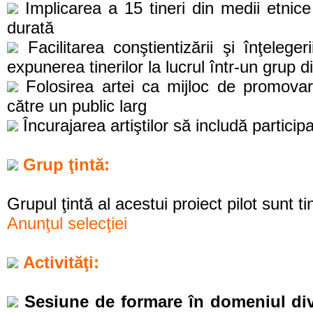
Implicarea a 15 tineri din medii etnice
durată
Facilitarea conştientizării şi înţelegerii
expunerea tinerilor la lucrul într-un grup di
Folosirea artei ca mijloc de promovare
către un public larg
Încurajarea artiştilor să includă participa
Grup ţintă:
Grupul ţintă al acestui proiect pilot sunt tine
Anunţul selecţiei
Activităţi:
Sesiune de formare în domeniul diver