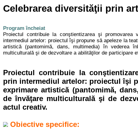
Celebrarea diversităţii prin ar
Program încheiat
Proiectul contribuie la conştientizarea şi promovarea val
intermediul artelor: proiectul îşi propune să apeleze la tea
artistică (pantomimă, dans, multimedia) în vederea înl
multiculturală şi de dezvoltare a abilităţilor de participare ef
Proiectul contribuie la conştientizar
prin intermediul artelor: proiectul îşi 
exprimare artistică (pantomimă, dans,
de învăţare multiculturală şi de dezvol
actul creativ.
Obiective specifice: