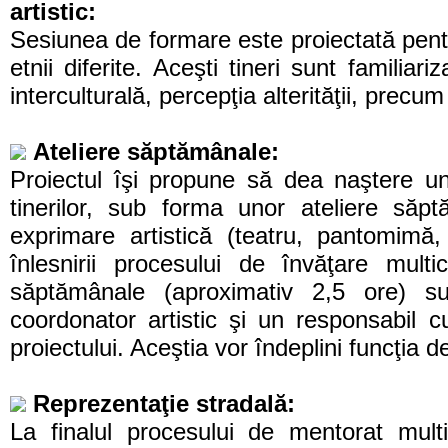
artistic:
Sesiunea de formare este proiectată pentr
etnii diferite. Aceşti tineri sunt familia
interculturală, percepţia alterităţii, precum
Ateliere săptămânale:
Proiectul îşi propune să dea naştere u
tinerilor, sub forma unor ateliere să
exprimare artistică (teatru, pantomimă
înlesnirii procesului de învăţare multic
săptămânale (aproximativ 2,5 ore) s
coordonator artistic şi un responsabil c
proiectului. Aceştia vor îndeplini funcţia de
Reprezentaţie stradală:
La finalul procesului de mentorat multi