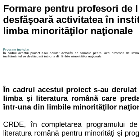
Formare pentru profesori de l
desfăşoară activitatea în inst
limba minorităţilor naţionale
Program încheiat
În cadrul acestui proiect s-au derulat activităţi de formare pentru acei profesori de lim
învăţământul se desfăşoară într-una din limbile minorităţilor naţionale.
În cadrul acestui proiect s-au derulat
limba şi literatura română care pred
într-una din limbile minorităţilor naţio
CRDE, în completarea programului de 
literatura română pentru minorităţi şi pro