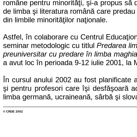
române pentru minorităţi, şi-a propus să d
de limba şi literatura română care predau
din limbile minorităţilor naţionale.
Astfel, în colaborare cu Centrul Educaţio
seminar metodologic cu titlul
Predarea limb
preuniversitar cu predare în limba maghia
a avut loc în perioada 9-12 iulie 2001, la
În cursul anului 2002 au fost planificate a
şi pentru profesori care îşi desfăşoară ac
limba germană, ucraineană, sârbă şi slov
© CRDE 2002