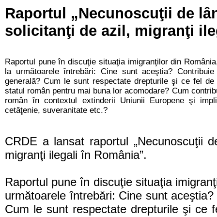
Raportul „Necunoscuţii de lâng
solicitanţi de azil, migranţi i
Raportul pune în discuţie situaţia imigranţilor din Români
la următoarele întrebări: Cine sunt aceştia? Contribuie
generală? Cum le sunt respectate drepturile şi ce fel de 
statul român pentru mai buna lor acomodare? Cum contribuie 
român în contextul extinderii Uniunii Europene şi impli
cetăţenie, suveranitate etc.?
CRDE a lansat raportul „Necunoscuţii de l
migranţi ilegali în România”.
Raportul pune în discuţie situaţia imigran
următoarele întrebări: Cine sunt aceştia?
Cum le sunt respectate drepturile şi ce f