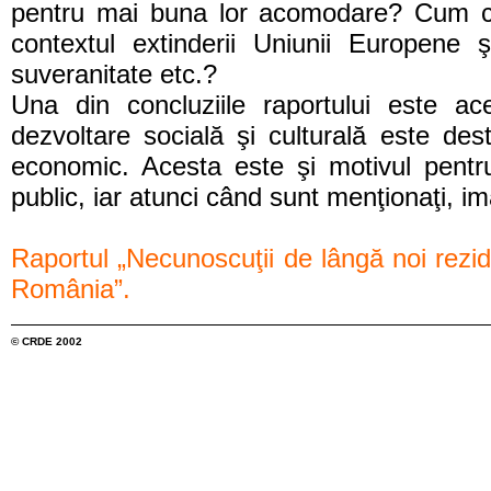
pentru mai buna lor acomodare? Cum cont
contextul extinderii Uniunii Europene şi
suveranitate etc.?
Una din concluziile raportului este ac
dezvoltare socială şi culturală este dest
economic. Acesta este şi motivul pentru 
public, iar atunci când sunt menţionaţi, 
Raportul „Necunoscuţii de lângă noi rezidenţ
România”.
© CRDE 2002