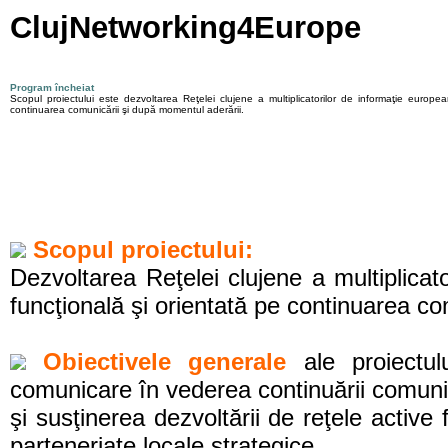
ClujNetworking4Europe
Program încheiat
Scopul proiectului este dezvoltarea Reţelei clujene a multiplicatorilor de informaţie europea
continuarea comunicării şi după momentul aderării.
Scopul proiectului:
Dezvoltarea Reţelei clujene a multiplicat
funcţională şi orientată pe continuarea co
Obiectivele generale
ale proiectulu
comunicare în vederea continuării comuni
şi susţinerea dezvoltării de reţele activ
parteneriate locale strategice.