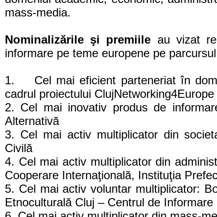
mass-media.
Nominalizările şi premiile
au vizat rez
informare pe teme europene pe parcursul
1. Cel mai eficient parteneriat în domeni
cadrul proiectului ClujNetworking4Europe
2. Cel mai inovativ produs de informare
Alternativă
3. Cel mai activ multiplicator din socie
Civilă
4. Cel mai activ multiplicator din adminis
Cooperare Internaţională, Instituţia Prefec
5. Cel mai activ voluntar multiplicator: 
Etnoculturală Cluj – Centrul de Informare
6. Cel mai activ multiplicator din mass-m