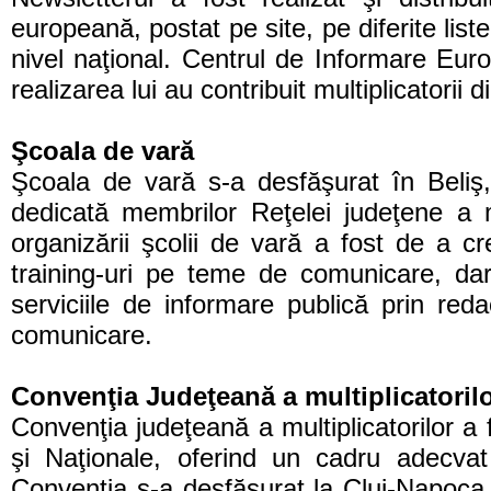
europeană, postat pe site, pe diferite liste 
nivel naţional. Centrul de Informare Europ
realizarea lui au contribuit multiplicatorii 
Şcoala de vară
Şcoala de vară s-a desfăşurat în Beliş,
dedicată membrilor Reţelei judeţene a m
organizării şcolii de vară a fost de a cr
training-uri pe teme de comunicare, dar
serviciile de informare publică prin re
comunicare.
Convenţia Judeţeană a multiplicatoril
Convenţia judeţeană a multiplicatorilor a
şi Naţionale, oferind un cadru adecvat
Convenţia s-a desfăşurat la Cluj-Napoca, 