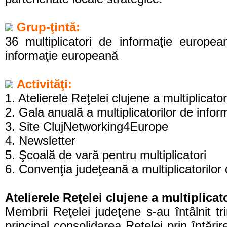
Grup-ţintă:
36 multiplicatori de informaţie europea
informaţie europeană
Activităţi:
1. Atelierele Reţelei clujene a multiplicator
2. Gala anuală a multiplicatorilor de info
3. Site ClujNetworking4Europe
4. Newsletter
5. Şcoală de vară pentru multiplicatori
6. Convenţia judeţeană a multiplicatorilo
Atelierele Reţelei clujene a multiplicat
Membrii Reţelei judeţene s-au întâlnit tr
principal consolidarea Reţelei prin întărire