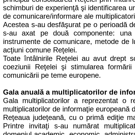
schimburi de experienţă şi identificarea 
de comunicare/informare ale multiplicatori
Acestea s-au desfăşurat pe o perioadă de 2 
s-au axat pe două componente: una re
instrumente de comunicare, metode de luc
acţiuni comune Reţelei.
Toate întâlnirile Reţelei au avut drept s
coeziunii Reţelei şi stimularea formării
comunicării pe teme europene.
Gala anuală a multiplicatorilor de inf
Gala multiplicatorilor a reprezentat o r
multiplicatorilor de informaţie europeană d
Reţeaua judeţeană, cu o primă ediţie m
Printre invitaţi s-au numărat multiplica
domeniul academic, economic, administrati