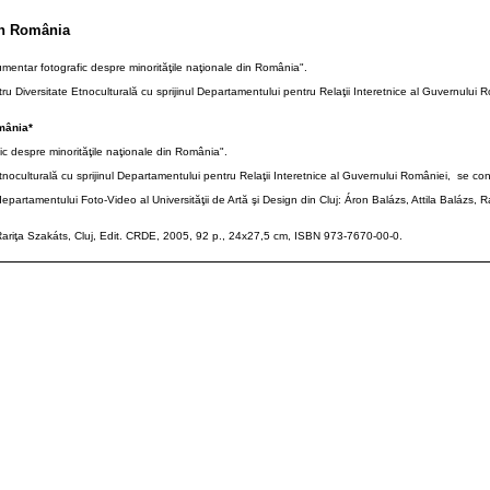
in România
tar fotografic despre minorităţile naţionale din România".
iversitate Etnoculturală cu sprijinul Departamentului pentru Relaţii Interetnice al Guvernului Româ
mânia*
despre minorităţile naţionale din România".
culturală cu sprijinul Departamentului pentru Relaţii Interetnice al Guvernului României, se consti
i departamentului Foto-Video al Universităţii de Artă şi Design din Cluj: Áron Balázs, Attila Balá
 Rariţa Szakáts, Cluj, Edit. CRDE, 2005, 92 p., 24x27,5 cm, ISBN 973-7670-00-0.