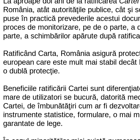
La aproape doi ani de la ratificarea
Cartei
România, atât autorităţile publice, cât şi 
puse în practică prevederile acestui docu
proces de monitorizare, pe de o parte, a di
parte, a schimbărilor apărute după ratifi
Ratificând Carta, România asigură protecţia
european care este mult mai stabil decât leg
o dublă protecţie.
Beneficiile ratificării Cartei sunt diferenţi
mare de utilizatori se bucură, datorită m
Cartei, de îmbunătăţiri cum ar fi dezvoltar
instrumente statistice, formulare, o mai m
garantate de lege.