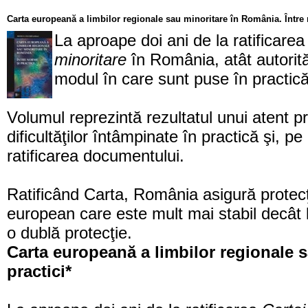
Carta europeană a limbilor regionale sau minoritare în România. Între 
La aproape doi ani de la ratificare
minoritare
în România, atât autorităţ
modul în care sunt puse în practic
Volumul reprezintă rezultatul unui atent p
dificultăţilor întâmpinate în practică şi, p
ratificarea documentului.
Ratificând Carta, România asigură protecţia
european care este mult mai stabil decât leg
o dublă protecţie.
Carta europeană a limbilor regionale s
practici*