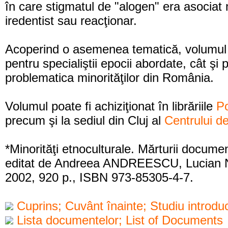
în care stigmatul de "alogen" era asociat 
iredentist sau reacţionar.
Acoperind o asemenea tematică, volumul s
pentru specialiştii epocii abordate, cât şi
problematica minorităţilor din România.
Volumul poate fi achiziţionat în librăriile
Po
precum şi la sediul din Cluj al
Centrului d
*Minorităţi etnoculturale. Mărturii docum
editat de Andreea ANDREESCU, Lucian 
2002, 920 p., ISBN 973-85305-4-7.
Cuprins; Cuvânt înainte; Studiu introduc
Lista documentelor; List of Documents