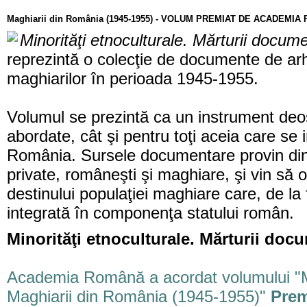
Maghiarii din România (1945-1955) - VOLUM PREMIAT DE ACADEMI
Minorităţi etnoculturale. Mărturii docu
reprezintă o colecţie de documente de arhi
maghiarilor în perioada 1945-1955.
Volumul se prezintă ca un instrument deoseb
abordate, cât şi pentru toţi aceia care se 
România. Sursele documentare provin din c
private, româneşti şi maghiare, şi vin să
destinului populaţiei maghiare care, de la 
integrată în componenţa statului român.
Minorităţi etnoculturale. Mărturii doc
Academia Română a acordat volumului "Min
Maghiarii din România (1945-1955)"
Prem