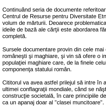
Continuând
seria de documente referitoar
Centrul de Resurse pentru Diversitate Etno
volum de mărturii. Deoarece problematica
ideile de bază ale cărţii este abordarea făr
completă.
Sursele documentare provin din cele mai di
româneşti şi maghiare, şi vin să ofere o 
populaţiei maghiare care, de la finele celu
componenţa statului român.
Cititorul va avea astfel prilejul să intre î
ultimei conflagraţii mondiale, când se năş
construcţie societală, în care principiile 
ca un apanaj doar al "clasei muncitoare". 