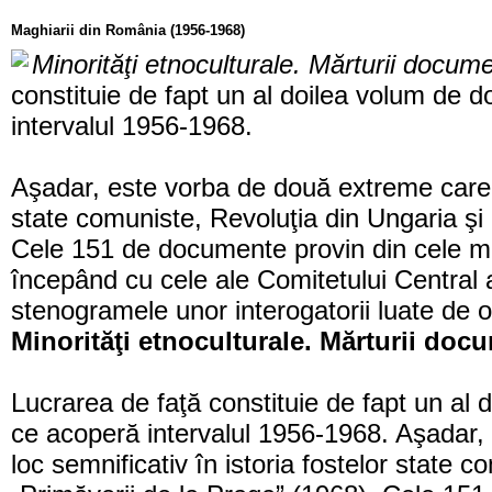
Maghiarii din România (1956-1968)
Minorităţi etnoculturale. Mărturii docu
constituie de fapt un al doilea volum de
intervalul 1956-1968.
Aşadar, este vorba de două extreme care a
state comuniste, Revoluţia din Ungaria şi
Cele 151 de documente provin din cele mai 
începând cu cele ale Comitetului Central 
stenogramele unor interogatorii luate de 
Minorităţi etnoculturale. Mărturii doc
Lucrarea de faţă constituie de fapt un al
ce acoperă intervalul 1956-1968. Aşadar
loc semnificativ în istoria fostelor state