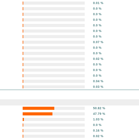
0.01 %
0.0 %
0.0 %
0.0 %
0.0 %
0.0 %
0.0 %
0.07 %
0.0 %
0.0 %
0.02 %
0.0 %
0.0 %
0.0 %
0.04 %
0.03 %
50.82 %
47.79 %
1.03 %
0.0 %
0.16 %
0.02 %